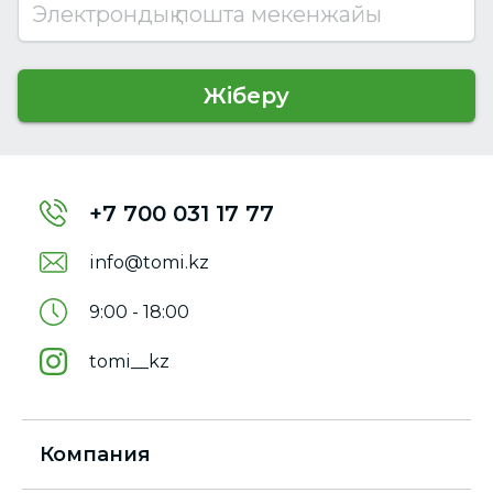
Электрондық пошта мекенжайы
Жіберу
+7 700 031 17 77
info@tomi.kz
9:00 - 18:00
tomi__kz
Компания