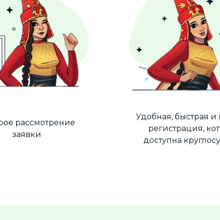
Удобная, быстрая и
рое рассмотрение
регистрация, ко
заявки
доступна круглос