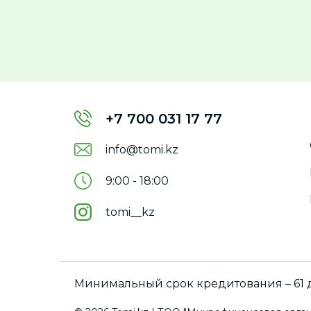
+7 700 031 17 77
info@tomi.kz
9:00 - 18:00
tomi__kz
Минимальный срок кредитования – 61 д