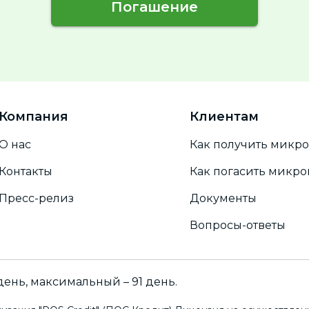
Погашение
Компания
Клиентам
О нас
Как получить микр
Контакты
Как погасить микр
Пресс-релиз
Документы
Вопросы-ответы
ень, максимальный – 91 день.